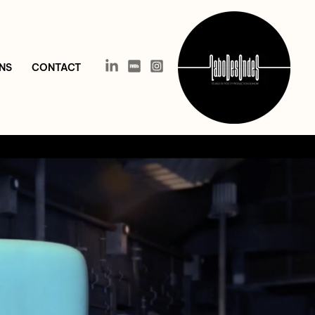
NS
CONTACT