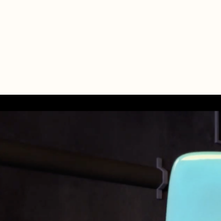
Aller
au
contenu