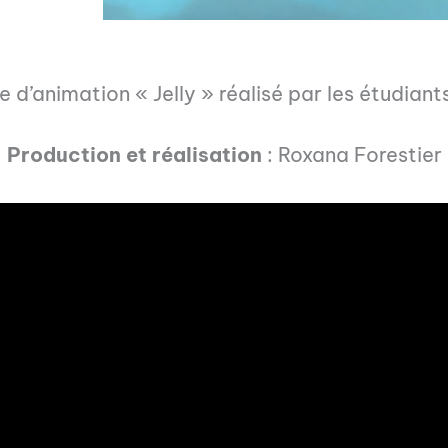
 d’animation « Jelly » réalisé par les étudiant
Production et réalisation
: Roxana Forestier